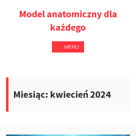
Przejdź
Model anatomiczny dla
do
treści
każdego
MENU
Miesiąc:
kwiecień 2024