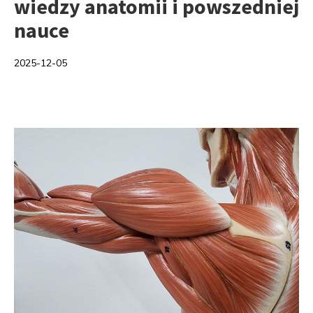
wiedzy anatomii i powszedniej
nauce
2025-12-05