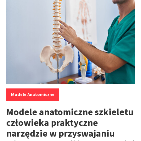
Kategorie:
Modele Anatomiczne
Modele anatomiczne szkieletu
człowieka praktyczne
narzędzie w przyswajaniu