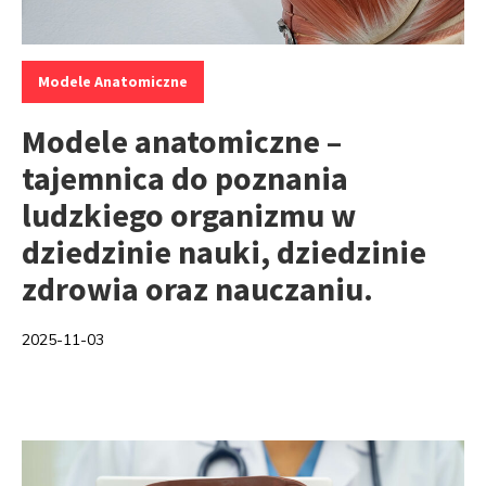
Kategorie:
Modele Anatomiczne
Modele anatomiczne –
tajemnica do poznania
ludzkiego organizmu w
dziedzinie nauki, dziedzinie
zdrowia oraz nauczaniu.
2025-11-03