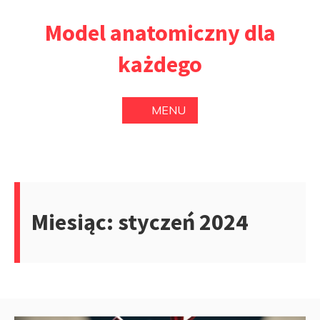
Przejdź
Model anatomiczny dla
do
treści
każdego
MENU
Miesiąc:
styczeń 2024