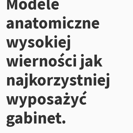
Modele
anatomiczne
wysokiej
wierności jak
najkorzystniej
wyposażyć
gabinet.